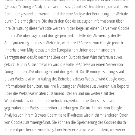
(„Google“). Google Analytics verwendet sog. „Cookies“, Textdateien, die auf Ihrem
Computer gespeichert werden und die eine Analyse der Benutzung der Website
durch Sie ermöglichen. Die durch den Cookie erzeugten Informationen über
Ihre Benutzung dieser Website werden in der Regel an einen Server von Google
in den USA übertragen und dort gespeichert. Im Falle der Aktivierung der IP-
Anonymisierung auf dieser Webseite, wird Ihre IP-Adresse von Google jedoch
innerhalb von Mitgliedstaaten der Europäischen Union oder in anderen
Vertragsstaaten des Abkommens über den Europäischen Wirtschaftsraum zuvor
gekürzt. Nur in Ausnahmefällen wird die volle IP-Adresse an einen Server von
Google in den USA übertragen und dort gekürzt. Die IP-Anonymisierung ist auf
dieser Website aktiv. Im Auftrag des Betreibers dieser Website wird Google diese
Informationen benutzen, um Ihre Nutzung der Website auszuwerten, um Reports
über die Websiteaktivitäten zusammenzustellen und um weitere mit der
Websitenutzung und der Internetnutzung verbundene Dienstleistungen
gegenüber dem Websitebetreiber zu erbringen. Die im Rahmen von Google
Analytics von Ihrem Browser übermittelte IP-Adresse wird nicht mit anderen Daten
von Google zusammengeführt. Sie können die Speicherung der Cookies durch
eine entsprechende Einstellung Ihrer Browser-Software verhindern; wir weisen