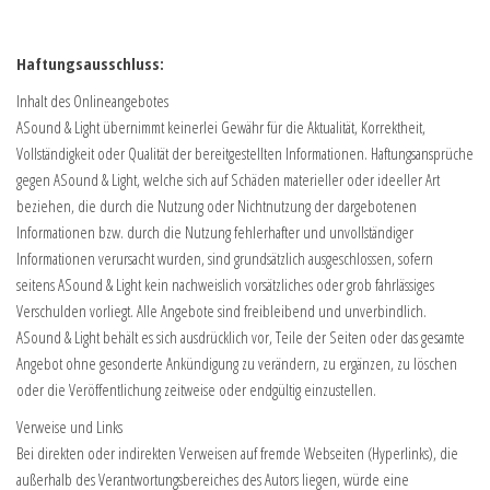
Haftungsausschluss:
Inhalt des Onlineangebotes
ASound & Light übernimmt keinerlei Gewähr für die Aktualität, Korrektheit,
Vollständigkeit oder Qualität der bereitgestellten Informationen. Haftungsansprüche
gegen ASound & Light, welche sich auf Schäden materieller oder ideeller Art
beziehen, die durch die Nutzung oder Nichtnutzung der dargebotenen
Informationen bzw. durch die Nutzung fehlerhafter und unvollständiger
Informationen verursacht wurden, sind grundsätzlich ausgeschlossen, sofern
seitens ASound & Light kein nachweislich vorsätzliches oder grob fahrlässiges
Verschulden vorliegt. Alle Angebote sind freibleibend und unverbindlich.
ASound & Light behält es sich ausdrücklich vor, Teile der Seiten oder das gesamte
Angebot ohne gesonderte Ankündigung zu verändern, zu ergänzen, zu löschen
oder die Veröffentlichung zeitweise oder endgültig einzustellen.
Verweise und Links
Bei direkten oder indirekten Verweisen auf fremde Webseiten (Hyperlinks), die
außerhalb des Verantwortungsbereiches des Autors liegen, würde eine