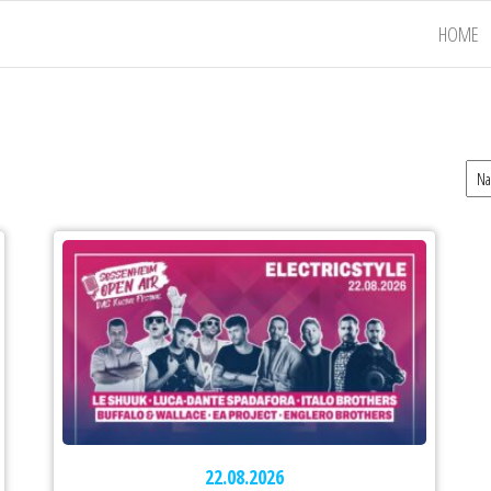
AS
HOME
icket-
Shop
22.08.2026