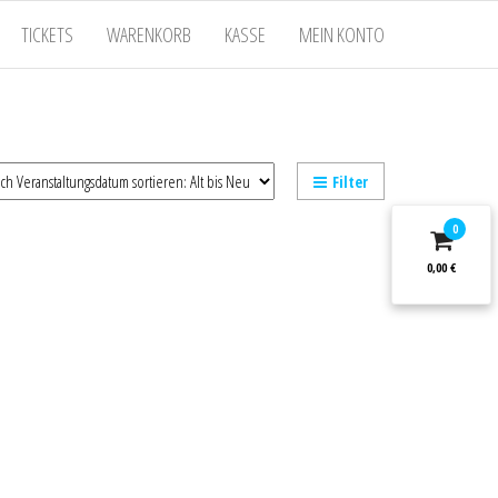
TICKETS
WARENKORB
KASSE
MEIN KONTO
Filter
0
0,00 €